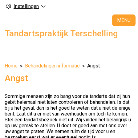
Instellingen
H
MENU
Tandartspraktijk Terschelling
Home
Behandelingen informatie
Angst
Angst
Sommige mensen zijn zo bang voor de tandarts dat zij hun
gebit helemaal niet laten controleren of behandelen. Is dat
bij u het geval, dan is het goed te weten dat u niet de enige
bent. Laat dit u er niet van weerhouden om toch te komen.
Stel een tandartsbezoek niet uit. Wij vinden het belangrijk u
op uw gemak te stellen. U doet er goed aan met ons over
uw angst te praten. We nemen ruim de tijd voor u en
bespreken eerst wat er eventueel nodig is.