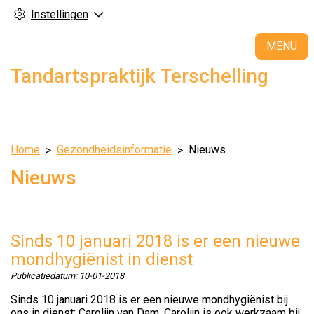
Instellingen
H
MENU
Tandartspraktijk Terschelling
Home
Gezondheidsinformatie
Nieuws
Nieuws
Sinds 10 januari 2018 is er een nieuwe
mondhygiënist in dienst
Publicatiedatum:
10-01-2018
Sinds 10 januari 2018 is er een nieuwe mondhygiënist bij
ons in dienst: Carolijn van Dam. Carolijn is ook werkzaam bij