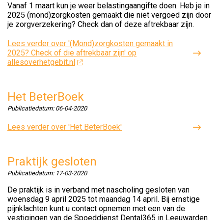
Vanaf 1 maart kun je weer belastingaangifte doen. Heb je in
2025 (mond)zorgkosten gemaakt die niet vergoed zijn door
je zorgverzekering? Check dan of deze aftrekbaar zijn.
Lees verder
over '(Mond)zorgkosten gemaakt in
2025? Check of die aftrekbaar zijn' op
allesoverhetgebit.nl
Het BeterBoek
Publicatiedatum:
06-04-2020
Lees verder
over 'Het BeterBoek'
Praktijk gesloten
Publicatiedatum:
17-03-2020
De praktijk is in verband met nascholing gesloten van
woensdag 9 april 2025 tot maandag 14 april. Bij ernstige
pijnklachten kunt u contact opnemen met een van de
vestigingen van de Spoeddienst Dental365 in Leeuwarden