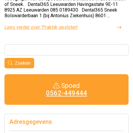
of Sneek. Dental365 Leeuwarden Havingastate 9E-11
8925 AZ Leeuwarden 085 0189430 Dental365 Sneek
Bolswarderbaan 1 (bij Antonius Ziekenhuis) 8601 ...
Lees verder
over 'Praktijk gesloten'
Zoeken
Spoed
0562-449444
Adresgegevens