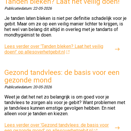
Tanden bleken? Laat het veilig doen!
Publicatiedatum:
22-05-2026
Je tanden laten bleken is niet per definitie schadelijk voor je
gebit. Maar om ze op een veilig manier lichter te krijgen, is
het wel van belang dit altijd in overleg met je tandarts of
mondhygiënist te doen.
Lees verder
over 'Tanden bleken? Laat het veilig
doen!' op allesoverhetgebit.nl
Gezond tandvlees: de basis voor een
gezonde mond
Publicatiedatum:
20-05-2026
Weet je dat het net zo belangrijk is om goed voor je
tandvlees te zorgen als voor je gebit? Want problemen met
je tandvlees kunnen ernstige gevolgen hebben. En niet
alleen voor je tanden en kiezen.
Lees verder
over 'Gezond tandvlees: de basis voor
een gezonde mond' op allesoverhetgebit.nl